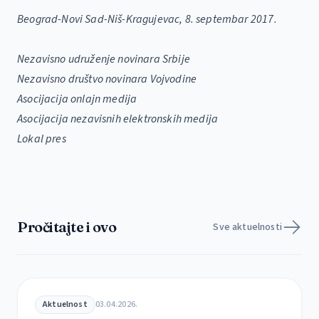
Beograd-Novi Sad-Niš-Kragujevac, 8. septembar 2017.
Nezavisno udruženje novinara Srbije
Nezavisno društvo novinara Vojvodine
Asocijacija onlajn medija
Asocijacija nezavisnih elektronskih medija
Lokal pres
Pročitajte i ovo
Sve aktuelnosti
Aktuelnost
03.04.2026.