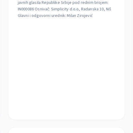
javnih glasila Republike Srbije pod rednim brojem:
IN000086 Osnivač: Simplicity d.o.o, Radanska 10, Niš
Glavni i odgovorni urednik: Milan Zirojević