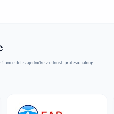
e
 članice dele zajedničke vrednosti profesionalnog i