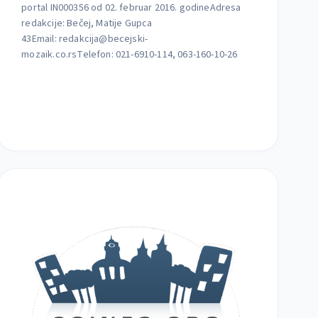
portal IN000356 od 02. februar 2016. godineAdresa
redakcije: Bečej, Matije Gupca
43Email:
redakcija@becejski-
mozaik.co.rsTelefon
: 021-6910-114, 063-160-10-26