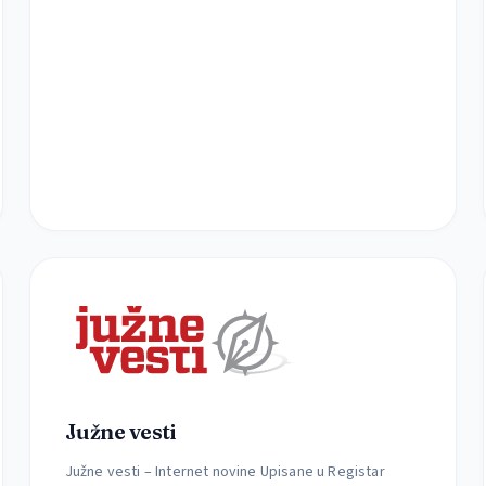
Južne vesti
Južne vesti – Internet novine Upisane u Registar