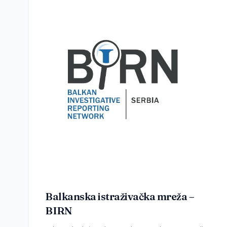
Balkanska istraživačka mreža –
BIRN