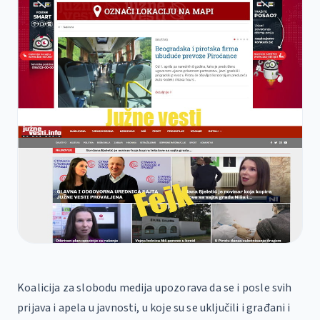
Koalicija za slobodu medija upozorava da se i posle svih
prijava i apela u javnosti, u koje su se uključili i građani i