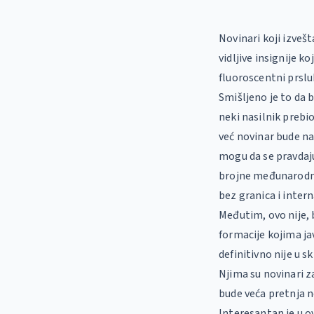
Novinari koji izvešt
vidljive insignije ko
fluoroscentni prslu
Smišljeno je to da bi
neki nasilnik prebio
već novinar bude nap
mogu da se pravdaju
brojne međunarodne
bez granica i inter
Međutim, ovo nije, 
formacije kojima ja
definitivno nije u
Njima su novinari z
bude veća pretnja n
Interesantan je u o