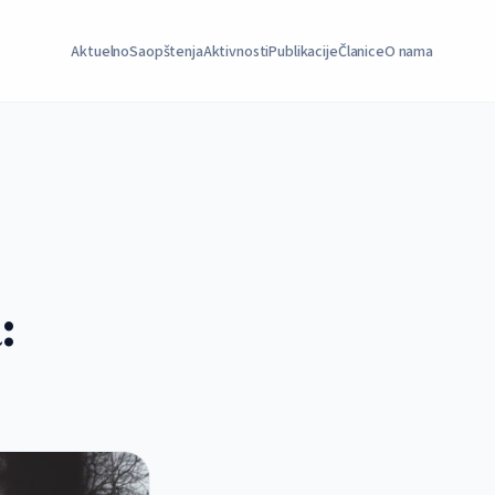
Aktuelno
Saopštenja
Aktivnosti
Publikacije
Članice
O nama
: