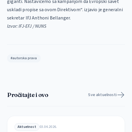
giganti. Nastavićemo sa kampanjom da Evropski savet
uskladi propise sa ovom Direktivom“. izjavio je generalni
sekretar IFJ Anthoni Bellanger.
Izvor: IFJ-EFJ / NUNS
#autorska prava
Pročitajte i ovo
Sve aktuelnosti
Aktuelnost
03.04.2026.